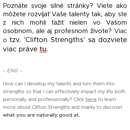
Poznáte svoje silné stránky? Viete ako
môžete rozvíjať Vaše talenty tak, aby ste
z nich mohli ťažiť nielen vo Vašom
osobnom, ale aj profesnom živote?
Viac
tzv. 'Clifton Strengths' sa dozviete
o
viac práve
tu
.
– ENG –
How can I develop my talents and turn them into
strengths so that I can effectively impact my life both
personally and professionally?
Click
here
to learn
more about Clifton Strengths and mainly to discover
what you are naturally good at.