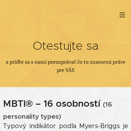
Otestujte sa
a príďte sa s nami porozprávať čo to znamená práve
pre VÁS
MBTI® – 16 osobností
(16
personality types)
Typový indikátor podľa Myers-Briggs je