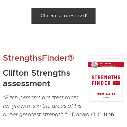
Chcem sa otestovať
StrengthsFinder®
Clifton Strengths
assessment
"Each person's greatest room
for growth is in the areas of his
or her greatest strength."
- Donald O. Clifton