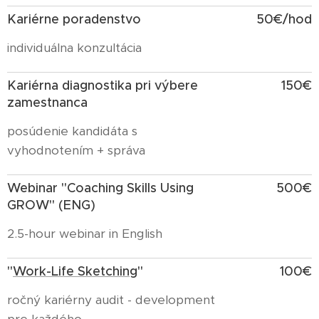
Kariérne poradenstvo
50€/hod
individuálna konzultácia
Kariérna diagnostika pri výbere
150€
zamestnanca
posúdenie kandidáta s
vyhodnotením + správa
Webinar "Coaching Skills Using
500€
GROW" (ENG)
2.5-hour webinar in English
"
Work-Life Sketching
"
100€
ročný kariérny audit - development