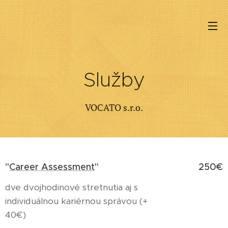
Služby
VOCATO s.r.o.
"
Career Assessment
"
250€
dve dvojhodinové stretnutia aj s
individuálnou kariérnou správou (+
40€)